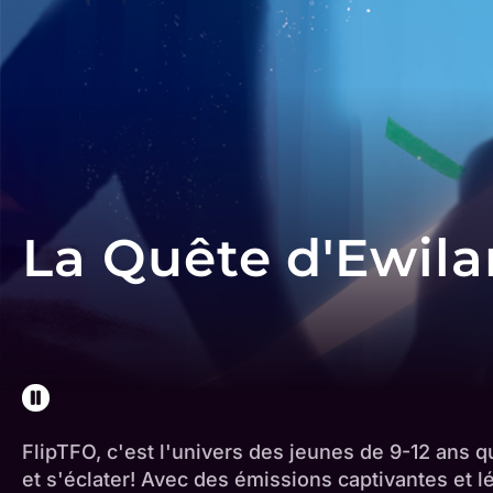
La Quête d'Ewila
FlipTFO, c'est l'univers des jeunes de 9-12 ans q
et s'éclater! Avec des émissions captivantes et l