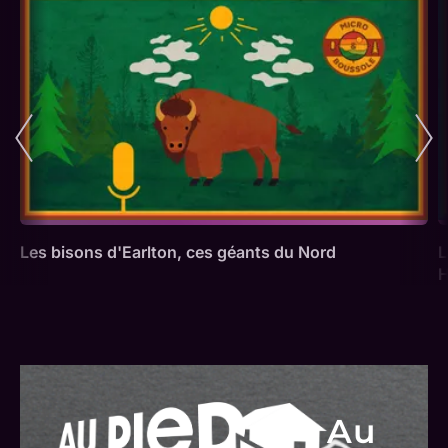
Les bisons d'Earlton, ces géants du Nord
L
H
Au