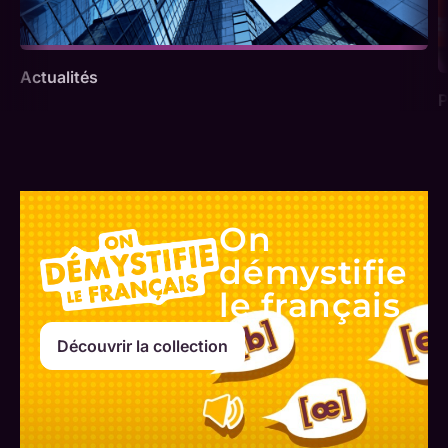
Actualités
P
On
démystifie
le français
Découvrir la collection