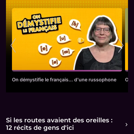
On démystifie le français... d'une russophone
On 
Si les routes avaient des oreilles :
12 récits de gens d'ici