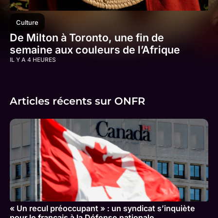
Culture
De Milton à Toronto, une fin de
semaine aux couleurs de l’Afrique
IL Y A 4 HEURES
Articles récents sur ONFR
« Un recul préoccupant » : un syndicat s’inquiète
pour le français à la Défense nationale