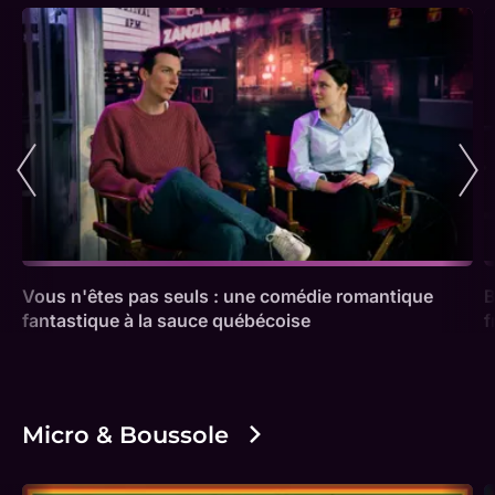
Vous n'êtes pas seuls : une comédie romantique
B
fantastique à la sauce québécoise
f
Micro & Boussole