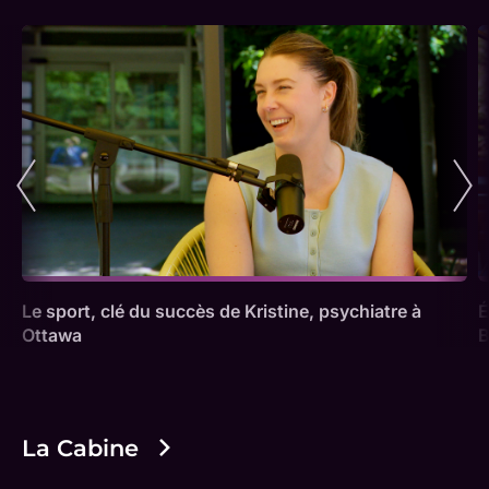
Le sport, clé du succès de Kristine, psychiatre à
É
Ottawa
B
La Cabine