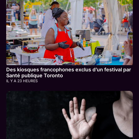
Des kiosques francophones exclus d’un festival par
Santé publique Toronto
IL Y A 23 HEURES