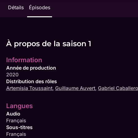
Détails
Épisodes
À propos de la saison 1
Information
Année de production
2020
Distribution des rôles
Artemisia Toussaint
,
Guillaume Auvert
,
Gabriel Caballer
Langues
Audio
Français
Sous-titres
Français