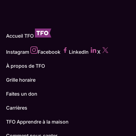
Accueil TFO
Instagram
Facebook
LinkedIn
X
À propos de TFO
Grille horaire
Faites un don
Carrières
TFO Apprendre à la maison
Comment nous capter