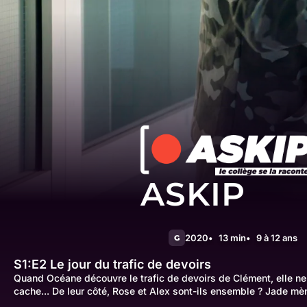
ASKIP
2020
13 min
9 à 12 ans
G
S1:E2
Le jour du trafic de devoirs
Quand Océane découvre le trafic de devoirs de Clément, elle ne
cache... De leur côté, Rose et Alex sont-ils ensemble ? Jade mè