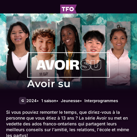
Avoir su
2024
1 saison
Jeunesse
Interprogrammes
G
Si vous pouviez remonter le temps, que diriez-vous à la
personne que vous étiez à 13 ans ? La série Avoir su met en
vedette des ados franco-ontariens qui partagent leurs
meilleurs conseils sur l'amitié, les relations, l'école et même
les partys!