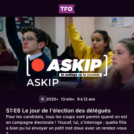
ASKIP
2020
13 min
9 à 12 ans
G
S1:E6
Le jour de l'élection des délégués
Pour les candidats, tous les coups sont permis quand on est
en campagne électorale ! Youcef, lui, s'interroge : quelle fille
a bien pu lui envoyer un petit mot doux avec un rendez-vous
?