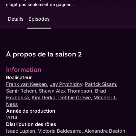
s'agit pas seulement de gagner...
Détails
Épisodes
À propos de la saison 2
Information
Réalisateur
Frank van Keeken
,
Jay Prychidny
,
Patrick Sisam
,
Samir Rehem
,
Shawn Alex Thompson
,
Brad
Hruboska
,
Kim Derko
,
Debbie Crewe
,
Mitchell T.
Ness
Année de production
2014
Distribution des rôles
Isaac Lupien
,
Victoria Baldesarra
,
Alexandra Beaton
,