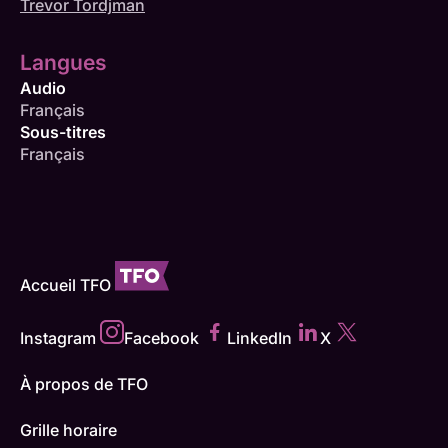
Trevor Tordjman
Langues
Audio
Français
Sous-titres
Français
Accueil TFO
Instagram
Facebook
LinkedIn
X
À propos de TFO
Grille horaire