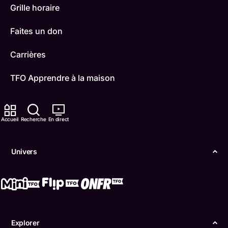
Grille horaire
Faites un don
Carrières
TFO Apprendre à la maison
Comment nous capter
Accueil
Recherche
En direct
Contactez-nous
ONFR
Univers
IDÉLLO
Boukili
Conditions d'utilisation
Explorer