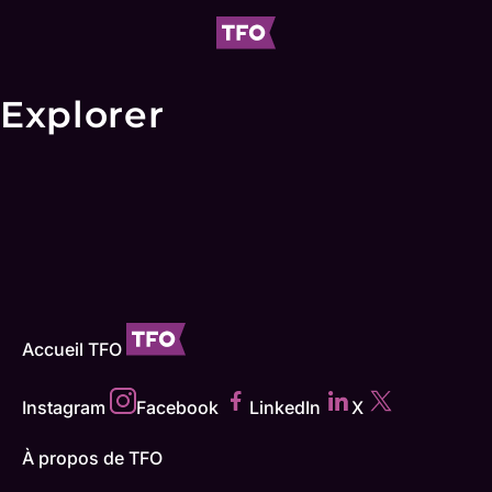
Explorer
Accueil TFO
Instagram
Facebook
LinkedIn
X
À propos de TFO