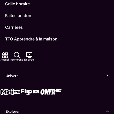
Grille horaire
Faites un don
Carrières
TFO Apprendre à la maison
Comment nous capter
Accueil
Recherche
En direct
Contactez-nous
ONFR
Univers
IDÉLLO
Boukili
Conditions d'utilisation
Explorer