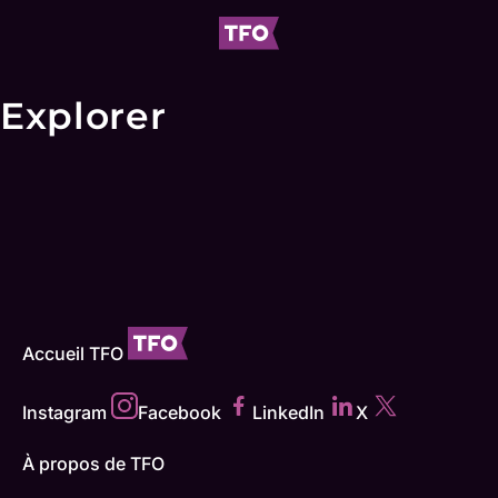
Explorer
Accueil TFO
Instagram
Facebook
LinkedIn
X
À propos de TFO