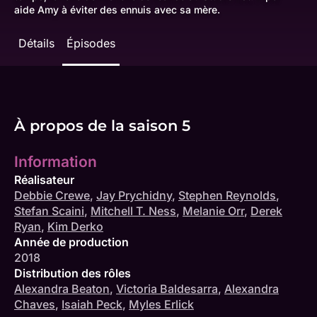
aide Amy à éviter des ennuis avec sa mère.
Détails
Épisodes
À propos de la saison 5
Information
Réalisateur
Debbie Crewe
,
Jay Prychidny
,
Stephen Reynolds
,
Stefan Scaini
,
Mitchell T. Ness
,
Melanie Orr
,
Derek
Ryan
,
Kim Derko
Année de production
2018
Distribution des rôles
Alexandra Beaton
,
Victoria Baldesarra
,
Alexandra
Chaves
,
Isaiah Peck
,
Myles Erlick