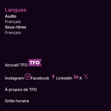
Langues
Audio
Français
Sous-titres
Français
Accueil TFO
Instagram
Facebook
LinkedIn
X
À propos de TFO
Grille horaire