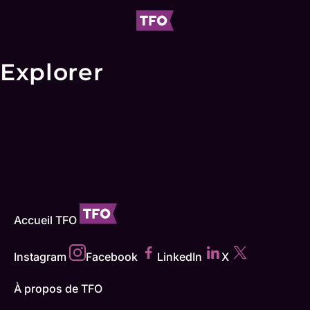
Explorer
Accueil TFO
Instagram
Facebook
LinkedIn
X
À propos de TFO