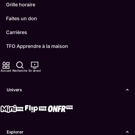
Grille horaire
Faites un don
Carrières
TFO Apprendre à la maison
Comment nous capter
Accueil
Recherche
En direct
Contactez-nous
ONFR
Univers
IDÉLLO
Boukili
Conditions d'utilisation
Explorer