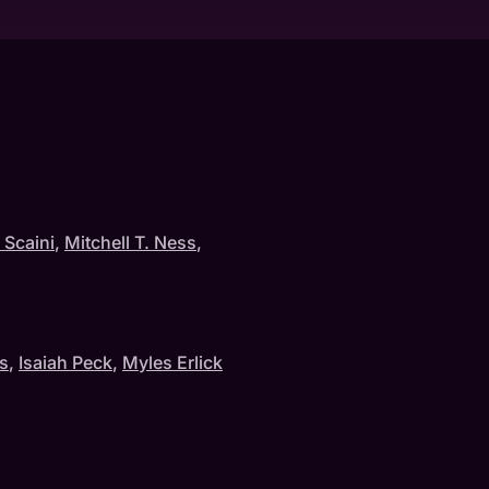
 Scaini
,
Mitchell T. Ness
,
s
,
Isaiah Peck
,
Myles Erlick