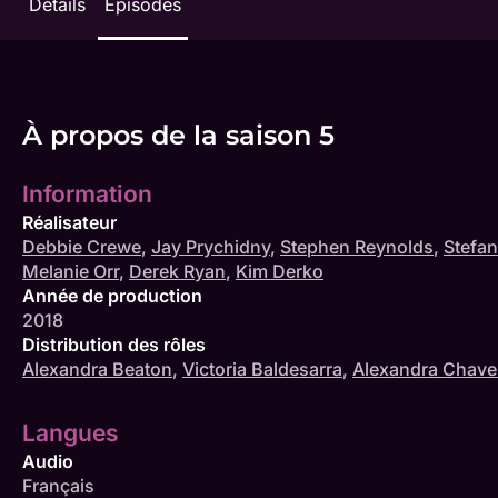
Détails
Épisodes
À propos de la saison 5
Information
Réalisateur
Debbie Crewe
,
Jay Prychidny
,
Stephen Reynolds
,
Stefan
Melanie Orr
,
Derek Ryan
,
Kim Derko
Année de production
2018
Distribution des rôles
Alexandra Beaton
,
Victoria Baldesarra
,
Alexandra Chave
Langues
Audio
Français