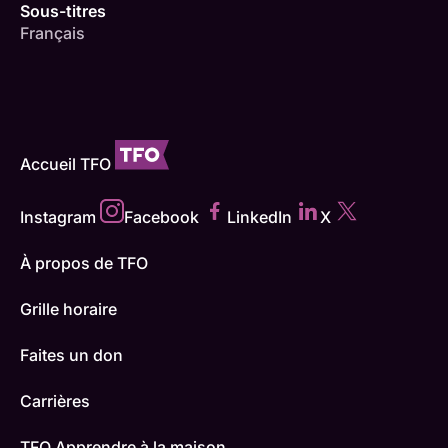
Sous-titres
Français
Accueil TFO
Instagram
Facebook
LinkedIn
X
À propos de TFO
Grille horaire
Faites un don
Carrières
TFO Apprendre à la maison