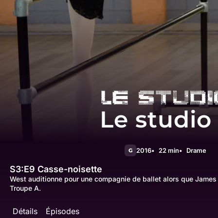
Le studio
2016
22 min
Drame
G
S3:E9
Casse-noisette
West auditionne pour une compagnie de ballet alors que James 
Troupe A.
Détails
Épisodes