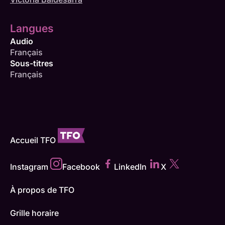
Langues
Audio
Français
Sous-titres
Français
Accueil TFO
Instagram
Facebook
LinkedIn
X
À propos de TFO
Grille horaire