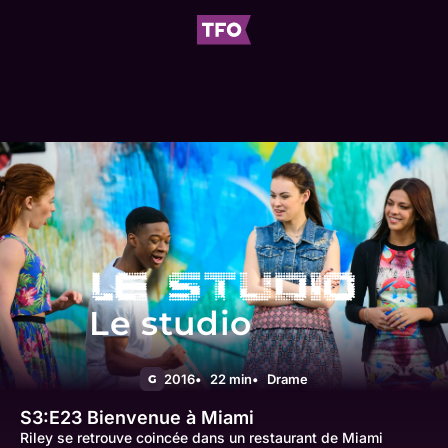
Le studio
2016
22 min
Drame
G
S3:E23
Bienvenue à Miami
Riley se retrouve coincée dans un restaurant de Miami