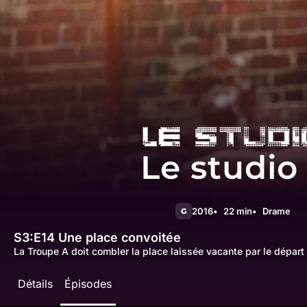
Le studio
2016
22 min
Drame
G
S3:E14
Une place convoitée
La Troupe A doit combler la place laissée vacante par le départ
Détails
Épisodes