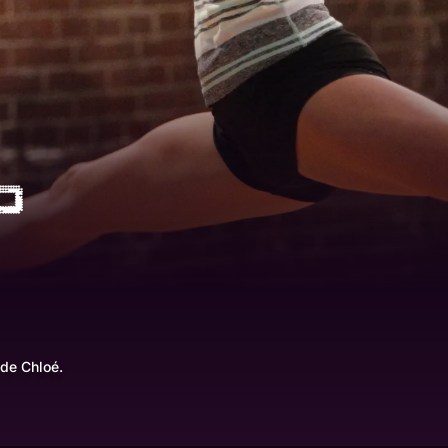
 de Chloé.