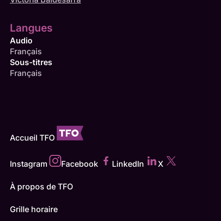
Langues
Audio
Français
Sous-titres
Français
Accueil TFO
Instagram
Facebook
LinkedIn
X
À propos de TFO
Grille horaire