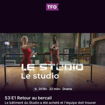
Le studio
2016
22 min
Drame
G
S3:E1
Retour au bercail
Le bâtiment du Studio a été acheté et l'équipe doit trouver