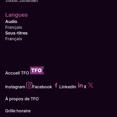
Langues
Audio
Français
Sous-titres
Français
Accueil TFO
Instagram
Facebook
LinkedIn
X
À propos de TFO
Grille horaire