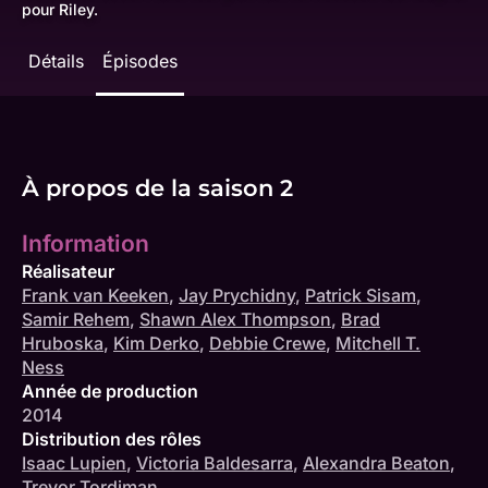
pour Riley.
Détails
Épisodes
À propos de la saison 2
Information
Réalisateur
Frank van Keeken
,
Jay Prychidny
,
Patrick Sisam
,
Samir Rehem
,
Shawn Alex Thompson
,
Brad
Hruboska
,
Kim Derko
,
Debbie Crewe
,
Mitchell T.
Ness
Année de production
2014
Distribution des rôles
Isaac Lupien
,
Victoria Baldesarra
,
Alexandra Beaton
,
Trevor Tordjman