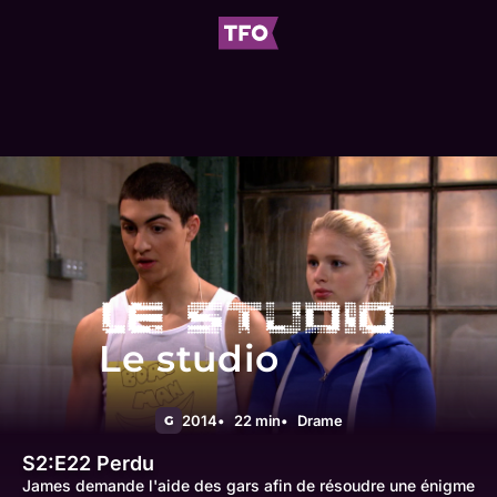
Le studio
2014
22 min
Drame
G
S2:E22
Perdu
James demande l'aide des gars afin de résoudre une énigme