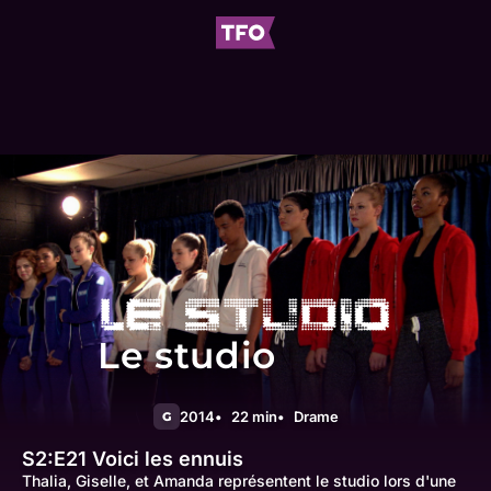
Le studio
2014
22 min
Drame
G
S2:E21
Voici les ennuis
Thalia, Giselle, et Amanda représentent le studio lors d'une