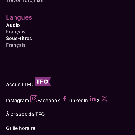
Langues
Audio
Français
Sous-titres
Français
Accueil TFO
Instagram
Facebook
LinkedIn
X
À propos de TFO
Grille horaire