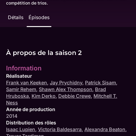
compétition de trios.
Détails
Épisodes
À propos de la saison 2
Information
Réalisateur
Frank van Keeken
,
Jay Prychidny
,
Patrick Sisam
,
Samir Rehem
,
Shawn Alex Thompson
,
Brad
Hruboska
,
Kim Derko
,
Debbie Crewe
,
Mitchell T.
Ness
Année de production
2014
Distribution des rôles
Isaac Lupien
,
Victoria Baldesarra
,
Alexandra Beaton
,
Trevor Tordjman