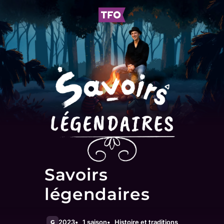
Savoirs
légendaires
2023
1 saison
Histoire et traditions
G