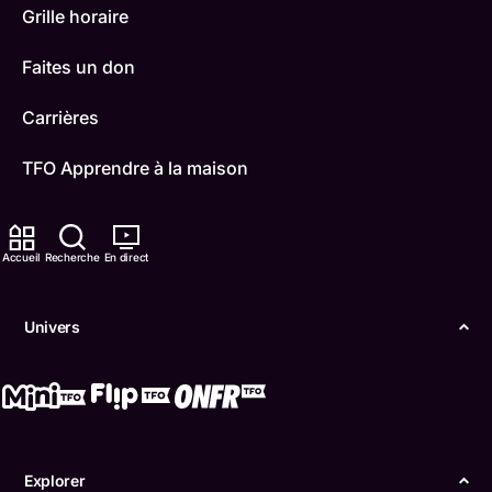
Grille horaire
Faites un don
Carrières
TFO Apprendre à la maison
Comment nous capter
Accueil
Recherche
En direct
Contactez-nous
ONFR
Univers
IDÉLLO
Boukili
Conditions d'utilisation
Explorer