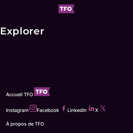
Explorer
Accueil TFO
Instagram
Facebook
LinkedIn
X
À propos de TFO