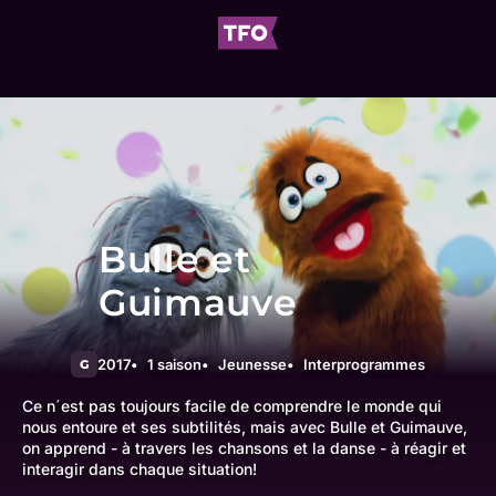
Bulle et
Guimauve
2017
1 saison
Jeunesse
Interprogrammes
G
Ce n´est pas toujours facile de comprendre le monde qui
nous entoure et ses subtilités, mais avec Bulle et Guimauve,
on apprend - à travers les chansons et la danse - à réagir et
interagir dans chaque situation!