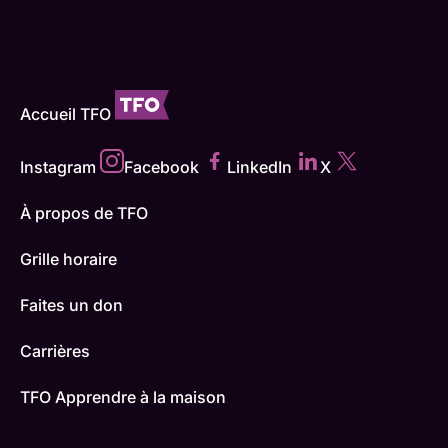
Accueil TFO
Instagram
Facebook
LinkedIn
X
À propos de TFO
Grille horaire
Faites un don
Carrières
TFO Apprendre à la maison
Comment nous capter