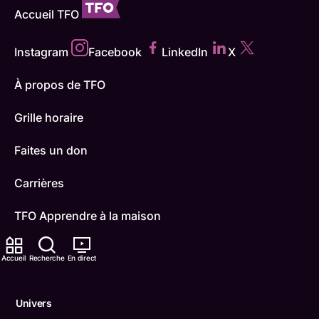
Accueil TFO
Instagram
Facebook
LinkedIn
X
À propos de TFO
Grille horaire
Faites un don
Carrières
TFO Apprendre à la maison
Comment nous capter
Accueil
Recherche
En direct
Contactez-nous
Univers
ONFR