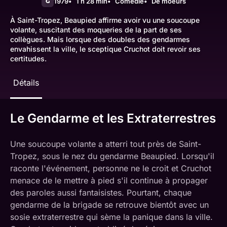
1979
1 h 28 min
Comédie
De moeurs
G
À Saint-Tropez, Beaupied affirme avoir vu une soucoupe
volante, suscitant des moqueries de la part de ses
collègues. Mais lorsque des doubles des gendarmes
envahissent la ville, le sceptique Cruchot doit revoir ses
certitudes.
Détails
Le Gendarme et les Extraterrestres
Une soucoupe volante a atterri tout près de Saint-
Tropez, sous le nez du gendarme Beaupied. Lorsqu'il
raconte l'événement, personne ne le croit et Cruchot
menace de le mettre à pied s'il continue à propager
des paroles aussi fantaisistes. Pourtant, chaque
gendarme de la brigade se retrouve bientôt avec un
sosie extraterrestre qui sème la panique dans la ville.