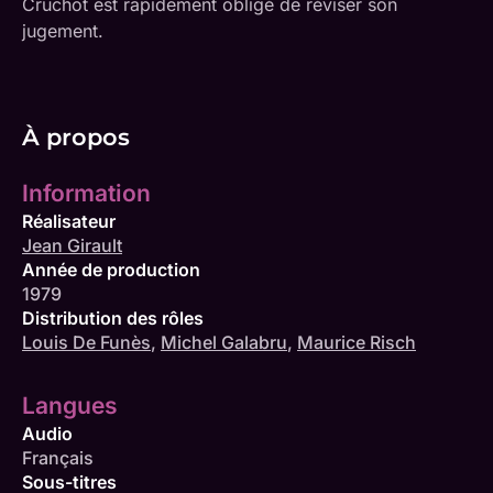
Cruchot est rapidement obligé de réviser son
jugement.
À propos
Information
Réalisateur
Jean Girault
Année de production
1979
Distribution des rôles
Louis De Funès
,
Michel Galabru
,
Maurice Risch
Langues
Audio
Français
Sous-titres