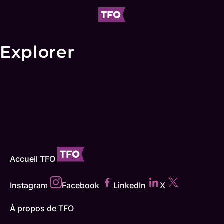
Explorer
Accueil TFO
Instagram
Facebook
LinkedIn
X
À propos de TFO