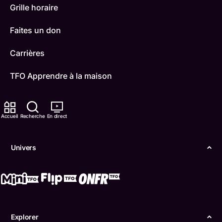
Grille horaire
Faites un don
Carrières
TFO Apprendre à la maison
Comment nous capter
Accueil
Recherche
En direct
Contactez-nous
ONFR
Univers
IDÉLLO
Boukili
Conditions d'utilisation
Explorer