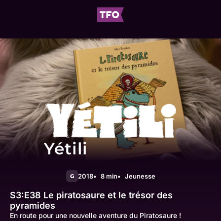
Yétili
2018
8 min
Jeunesse
G
S3:E38
Le piratosaure et le trésor des
pyramides
En route pour une nouvelle aventure du Piratosaure !