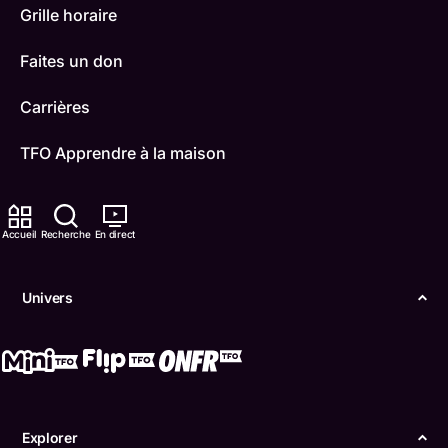
Grille horaire
Faites un don
Carrières
TFO Apprendre à la maison
Comment nous capter
Accueil
Recherche
En direct
Contactez-nous
ONFR
Univers
IDÉLLO
Boukili
Conditions d'utilisation
Explorer