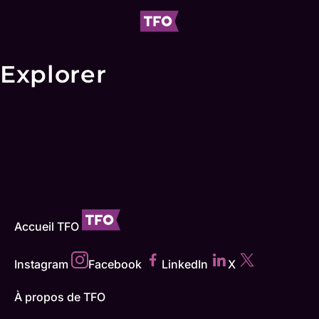
Explorer
Accueil TFO
Instagram
Facebook
LinkedIn
X
À propos de TFO