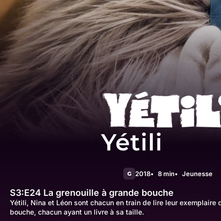
Yétili
2018
8 min
Jeunesse
G
S3:E24
La grenouille à grande bouche
Yétili, Nina et Léon sont chacun en train de lire leur exemplaire
bouche, chacun ayant un livre à sa taille.