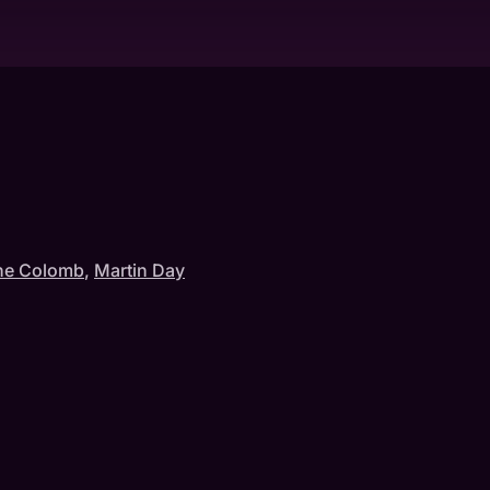
ne Colomb
,
Martin Day