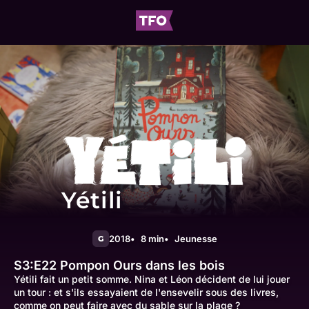
Yétili
2018
8 min
Jeunesse
G
S3:E22
Pompon Ours dans les bois
Yétili fait un petit somme. Nina et Léon décident de lui jouer
un tour : et s'ils essayaient de l'ensevelir sous des livres,
comme on peut faire avec du sable sur la plage ?