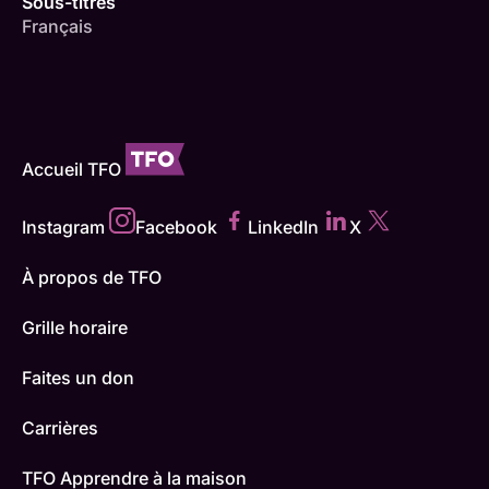
Sous-titres
Français
Accueil TFO
Instagram
Facebook
LinkedIn
X
À propos de TFO
Grille horaire
Faites un don
Carrières
TFO Apprendre à la maison