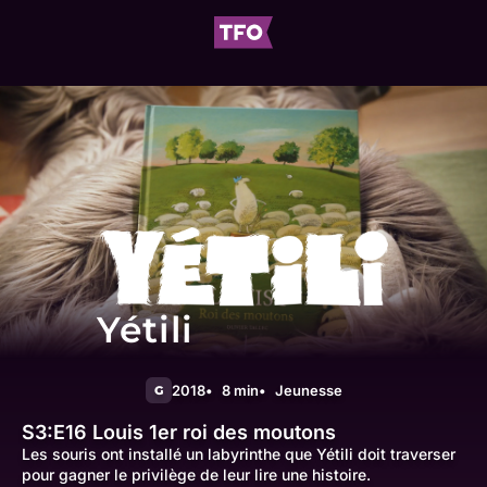
Yétili
2018
8 min
Jeunesse
G
S3:E16
Louis 1er roi des moutons
Les souris ont installé un labyrinthe que Yétili doit traverser
pour gagner le privilège de leur lire une histoire.