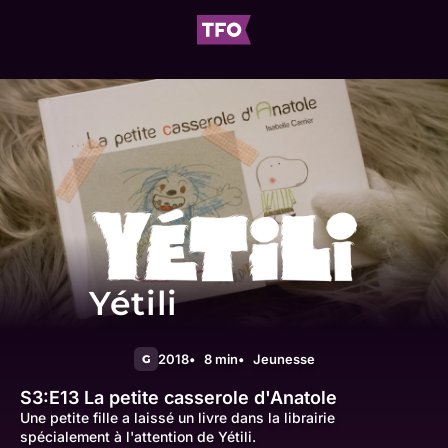
Yétili
2018
8 min
Jeunesse
G
S3:E13
La petite casserole d'Anatole
Une petite fille a laissé un livre dans la librairie
spécialement à l'attention de Yétili.