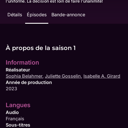
l'uniforme. La décision est loin de faire l'unanimité!
Détails
Épisodes
Bande-annonce
À propos de la saison 1
Information
Réalisateur
Sophia Belahmer
,
Juliette Gosselin
,
Isabelle A. Girard
Année de production
2023
Langues
Audio
Français
Sous-titres