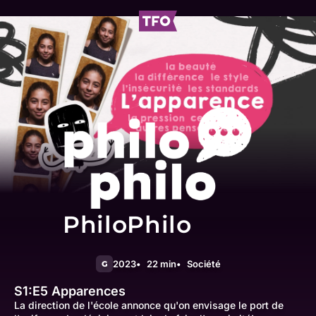
PhiloPhilo
2023
22 min
Société
G
S1:E5
Apparences
La direction de l'école annonce qu'on envisage le port de