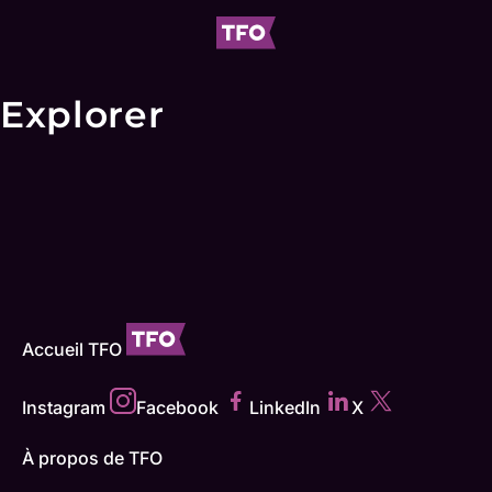
Explorer
Accueil TFO
Instagram
Facebook
LinkedIn
X
À propos de TFO