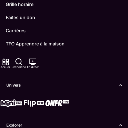
Grille horaire
Faites un don
Carrières
TFO Apprendre à la maison
Comment nous capter
Accueil
Recherche
En direct
Contactez-nous
ONFR
Univers
IDÉLLO
Boukili
Conditions d'utilisation
Explorer