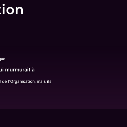
tion
ique
ui murmurait à
 de l'Organisation, mais ils