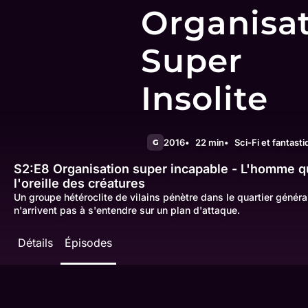
Organisa
Super
Insolite
2016
22 min
Sci-Fi et fantast
G
S2:E8
Organisation super incapable - L'homme q
l'oreille des créatures
Un groupe hétéroclite de vilains pénètre dans le quartier général
n'arrivent pas à s'entendre sur un plan d'attaque.
Détails
Épisodes