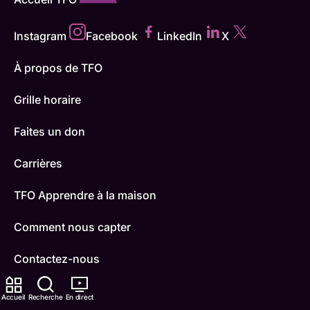
Instagram
Facebook
LinkedIn
X
À propos de TFO
Grille horaire
Faites un don
Carrières
TFO Apprendre à la maison
Comment nous capter
Contactez-nous
ONFR
Accueil
Recherche
En direct