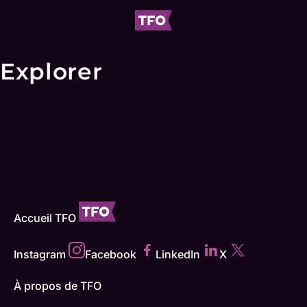
Explorer
Accueil TFO
Instagram
Facebook
LinkedIn
X
À propos de TFO