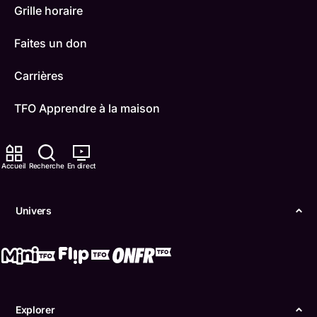
Grille horaire
Faites un don
Carrières
TFO Apprendre à la maison
Comment nous capter
Accueil
Recherche
En direct
Contactez-nous
ONFR
Univers
IDÉLLO
Boukili
Conditions d'utilisation
Explorer