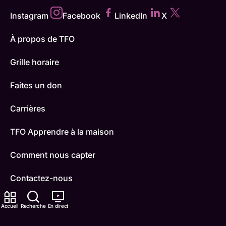
Instagram
Facebook
LinkedIn
X
À propos de TFO
Grille horaire
Faites un don
Carrières
TFO Apprendre à la maison
Comment nous capter
Contactez-nous
ONFR
Accueil
Recherche
En direct
IDÉLLO