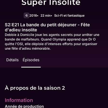
Super Insolite
2016
22 min
Sci-Fi et fantastique
G
S2:E21
La bande du petit déjeuner - Fête
d'adieu insolite
Debbie à Domicile joue les agents secrets pour arrêter une
bande de malfaiteurs. Quand Olympia apprend que Dr O
quitte l'OSI, elle déploie d'intenses efforts pour organiser
une fête d'adieu mémorable.
Détails
Épisodes
À propos de la saison 2
Information
Année de production