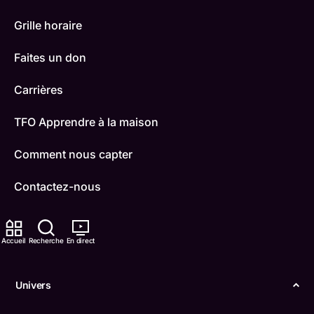
Grille horaire
Faites un don
Carrières
TFO Apprendre à la maison
Comment nous capter
Contactez-nous
ONFR
Accueil
Recherche
En direct
IDÉLLO
Boukili
Univers