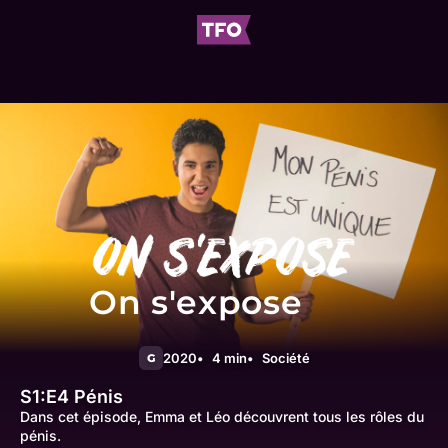
On s'expose
2020
4 min
Société
G
S1:E4
Pénis
Dans cet épisode, Emma et Léo découvrent tous les rôles du
pénis.