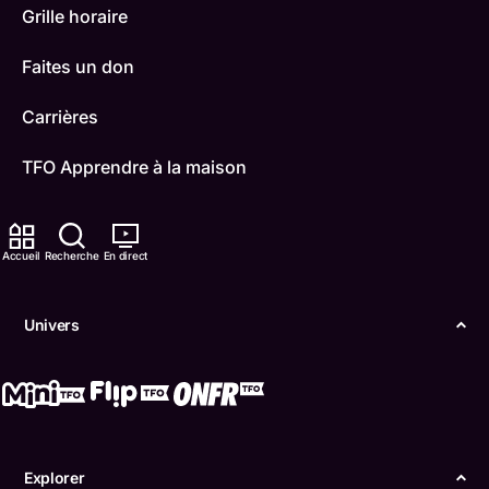
Grille horaire
Faites un don
Carrières
TFO Apprendre à la maison
Comment nous capter
Accueil
Recherche
En direct
Contactez-nous
ONFR
Univers
IDÉLLO
Boukili
Conditions d'utilisation
Explorer