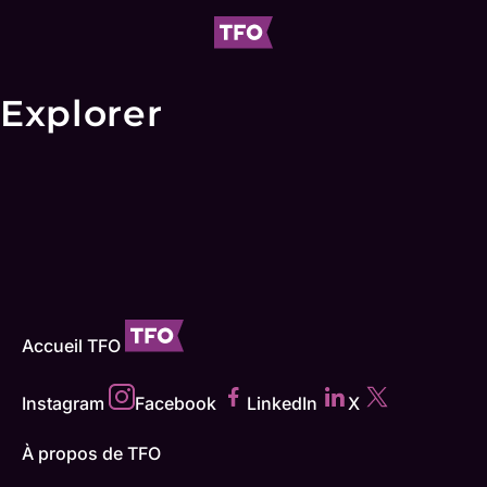
Explorer
Accueil TFO
Instagram
Facebook
LinkedIn
X
À propos de TFO