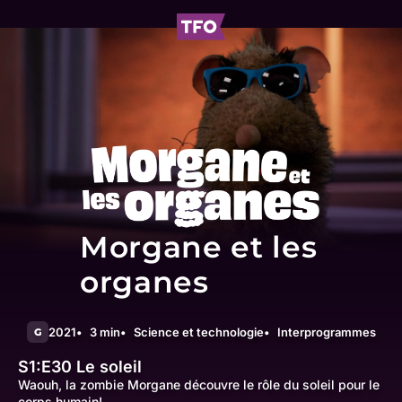
Morgane et les
organes
2021
3 min
Science et technologie
Interprogrammes
G
S1:E30
Le soleil
Waouh, la zombie Morgane découvre le rôle du soleil pour le
corps humain!