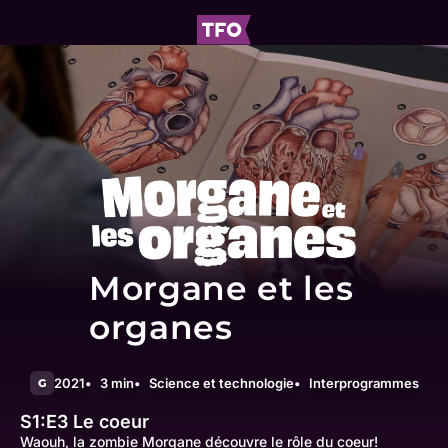
Morgane et les
organes
2021
3 min
Science et technologie
Interprogrammes
G
S1:E3
Le coeur
Waouh, la zombie Morgane découvre le rôle du coeur!