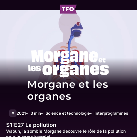
Morgane et les
organes
2021
3 min
Science et technologie
Interprogrammes
G
S1:E27
La pollution
Waouh, la zombie Morgane découvre le rôle de la pollution
pour le corps humain!