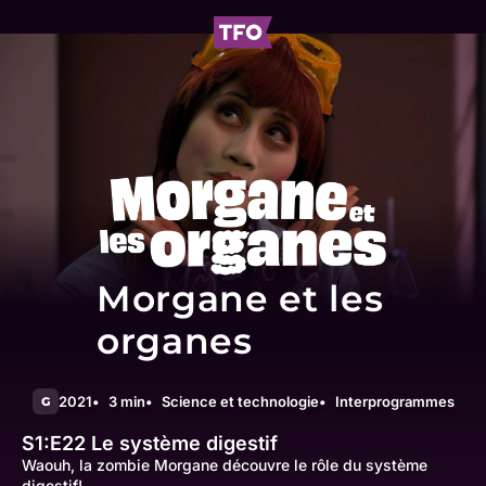
Morgane et les
organes
2021
3 min
Science et technologie
Interprogrammes
G
S1:E22
Le système digestif
Waouh, la zombie Morgane découvre le rôle du système
digestif!