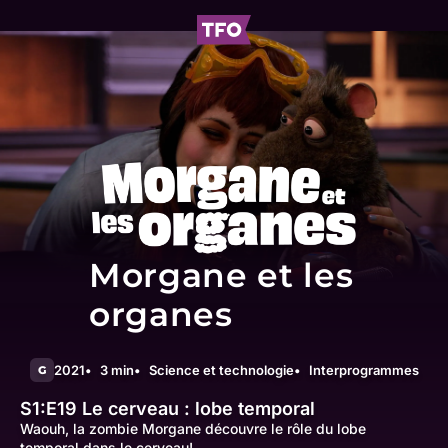
Morgane et les
organes
2021
3 min
Science et technologie
Interprogrammes
G
S1:E19
Le cerveau : lobe temporal
Waouh, la zombie Morgane découvre le rôle du lobe
temporal dans le cerveau!