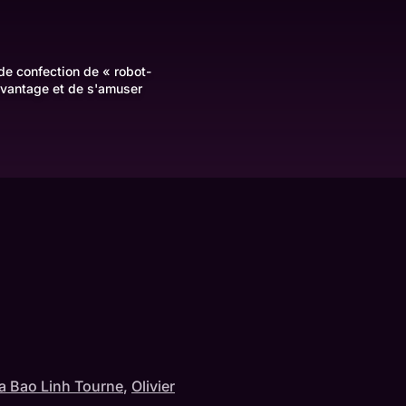
 de confection de « robot-
davantage et de s'amuser
 Bao Linh Tourne
,
Olivier