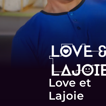
Love et
Lajoie