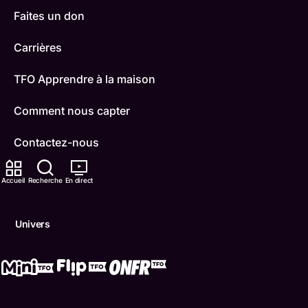
Faites un don
Carrières
TFO Apprendre à la maison
Comment nous capter
Contactez-nous
ONFR
Accueil
Recherche
En direct
IDÉLLO
Univers
Boukili
Conditions d'utilisation
Accessibilité