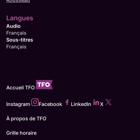
Rousseau
Langues
Audio
Français
Sous-titres
Français
Accueil TFO
Instagram
Facebook
LinkedIn
X
À propos de TFO
Grille horaire