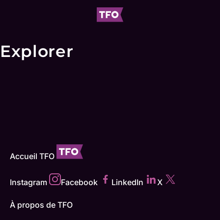
Explorer
Accueil TFO
Instagram
Facebook
LinkedIn
X
À propos de TFO