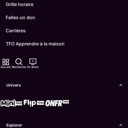
Grille horaire
Faites un don
Carrières
TFO Apprendre à la maison
Comment nous capter
Accueil
Recherche
En direct
Contactez-nous
ONFR
Univers
IDÉLLO
Boukili
Conditions d'utilisation
Explorer