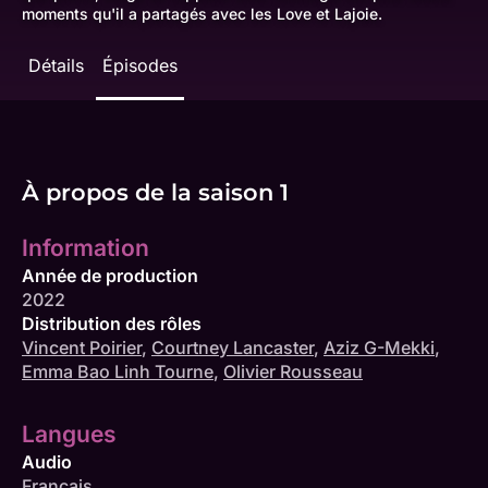
moments qu'il a partagés avec les Love et Lajoie.
Détails
Épisodes
À propos de la saison 1
Information
Année de production
2022
Distribution des rôles
Vincent Poirier
,
Courtney Lancaster
,
Aziz G-Mekki
,
Emma Bao Linh Tourne
,
Olivier Rousseau
Langues
Audio
Français