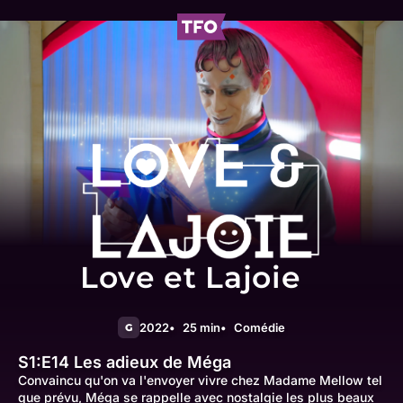
Love et Lajoie
2022
25 min
Comédie
G
S1:E14
Les adieux de Méga
Convaincu qu'on va l'envoyer vivre chez Madame Mellow tel
que prévu, Méga se rappelle avec nostalgie les plus beaux