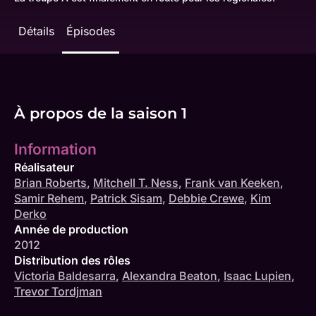
Détails
Épisodes
À propos de la saison 1
Information
Réalisateur
Brian Roberts
,
Mitchell T. Ness
,
Frank van Keeken
,
Samir Rehem
,
Patrick Sisam
,
Debbie Crewe
,
Kim
Derko
Année de production
2012
Distribution des rôles
Victoria Baldesarra
,
Alexandra Beaton
,
Isaac Lupien
,
Trevor Tordjman