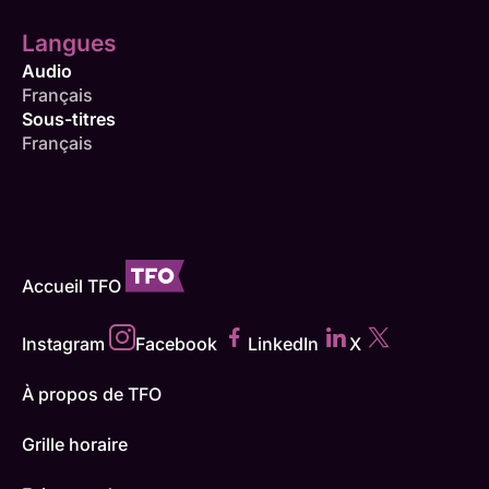
Langues
Audio
Français
Sous-titres
Français
Accueil TFO
Instagram
Facebook
LinkedIn
X
À propos de TFO
Grille horaire