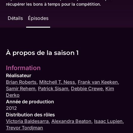
récupérer les bons à temps pour la compétition.
Détails
Épisodes
À propos de la saison 1
Information
Réalisateur
Brian Roberts
,
Mitchell T. Ness
,
Frank van Keeken
,
Samir Rehem
,
Patrick Sisam
,
Debbie Crewe
,
Kim
Derko
Année de production
2012
Distribution des rôles
Victoria Baldesarra
,
Alexandra Beaton
,
Isaac Lupien
,
Trevor Tordjman