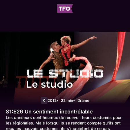
Le studio
2012
22 min
Drame
G
S1:E26
Un sentiment incontrôlable
Les danseurs sont heureux de recevoir leurs costumes pour
les régionales. Mais lorsqu'ils se rendent compte qu'ils ont
reçu les mauvais costumes, ils s'inquiètent de ne pas