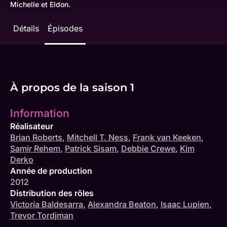
Michelle et Eldon.
Détails
Épisodes
À propos de la saison 1
Information
Réalisateur
Brian Roberts
,
Mitchell T. Ness
,
Frank van Keeken
,
Samir Rehem
,
Patrick Sisam
,
Debbie Crewe
,
Kim
Derko
Année de production
2012
Distribution des rôles
Victoria Baldesarra
,
Alexandra Beaton
,
Isaac Lupien
,
Trevor Tordjman