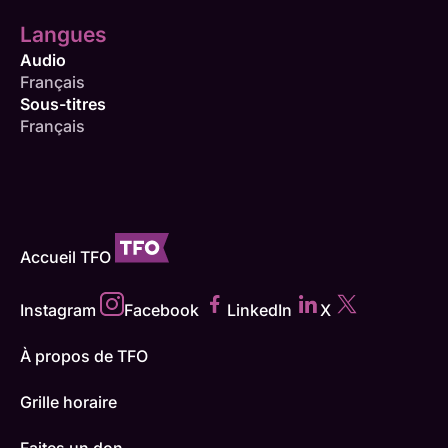
Langues
Audio
Français
Sous-titres
Français
Accueil TFO
Instagram
Facebook
LinkedIn
X
À propos de TFO
Grille horaire
Faites un don