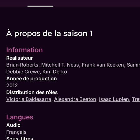
À propos de la saison 1
Information
Réalisateur
Brian Roberts
,
Mitchell T. Ness
,
Frank van Keeken
,
Sami
Debbie Crewe
,
Kim Derko
Année de production
2012
Distribution des rôles
Victoria Baldesarra
,
Alexandra Beaton
,
Isaac Lupien
,
Tre
Langues
Audio
Français
Sous-titres