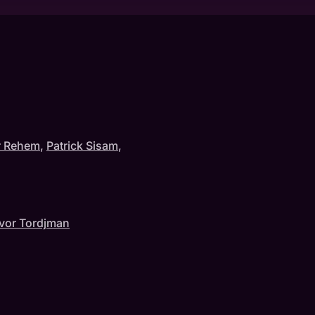
r Rehem
,
Patrick Sisam
,
vor Tordjman