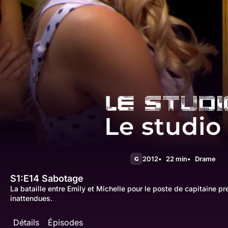
Le studio
2012
22 min
Drame
G
S1:E14
Sabotage
La bataille entre Emily et Michelle pour le poste de capitaine p
inattendues.
Détails
Épisodes