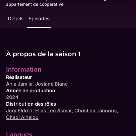
appartement de coopérative.
Détails
Épisodes
À propos de la saison 1
Information
Réalisateur
Ania Jamila
,
Josiane Blanc
Année de production
2024
Distribution des rôles
Jory Eldred
,
Elias Leo Asmar
,
Christina Tannous
,
Chadi Alhelou
Langues